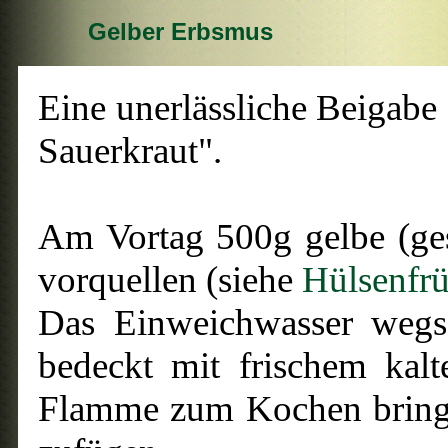
Gelber Erbsmus
Eine unerlässliche Beigabe
Sauerkraut".
Am Vortag 500g gelbe (ges
vorquellen (siehe
Hülsenfrü
Das Einweichwasser wegsc
bedeckt mit frischem kal
Flamme zum Kochen bringe