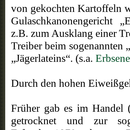
von gekochten Kartoffeln w
Gulaschkanonengericht „E
z.B. zum Ausklang einer Tre
Treiber beim sogenannten „
„Jägerlateins“. (s.a.
Erbsene
Durch den hohen Eiweißgeha
Früher gab es im Handel
getrocknet und zur sog