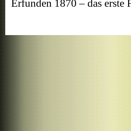
Erfunden 1870 – das erste F