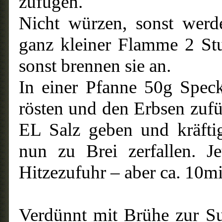
zufügen.
Nicht würzen, sonst werd
ganz kleiner Flamme 2 St
sonst brennen sie an.
In einer Pfanne 50g Spec
rösten und den Erbsen zuf
EL Salz geben und kräfti
nun zu Brei zerfallen. Je
Hitzezufuhr – aber ca. 10mi
Verdünnt mit Brühe zur S