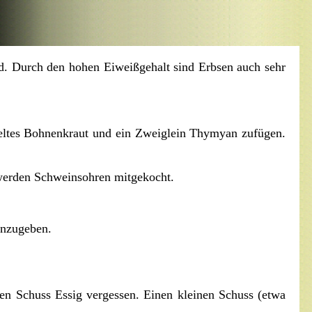
nd. Durch den hohen Eiweißgehalt sind Erbsen auch sehr
ebeltes Bohnenkraut und ein Zweiglein Thymyan zufügen.
 werden Schweinsohren mitgekocht.
inzugeben.
n Schuss Essig vergessen. Einen kleinen Schuss (etwa