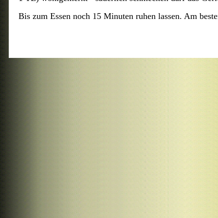
Bis zum Essen noch 15 Minuten ruhen lassen. Am besten