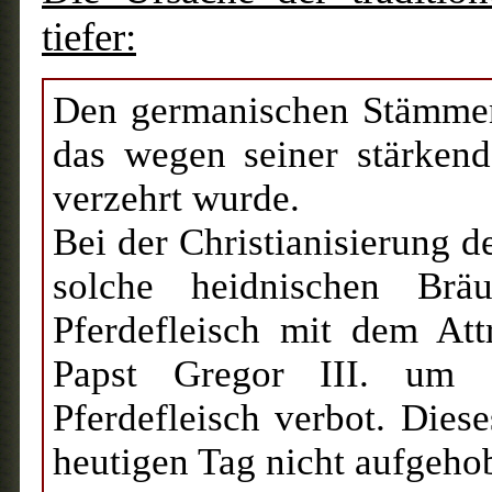
tiefer:
Den germanischen Stämmen g
das wegen seiner stärkend
verzehrt wurde.
Bei der Christianisierung 
solche heidnischen Brä
Pferdefleisch mit dem Att
Papst Gregor III. um 
Pferdefleisch verbot. Diese
heutigen Tag nicht aufgeho