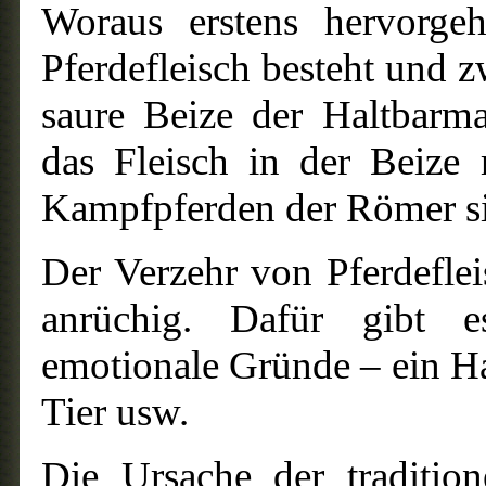
Woraus erstens hervorgeh
Pferdefleisch besteht und z
saure Beize der Haltbarm
das Fleisch in der Beize
Kampfpferden der Römer si
Der Verzehr von Pferdeflei
anrüchig. Dafür gibt e
emotionale Gründe – ein Hau
Tier usw.
Die Ursache der traditio