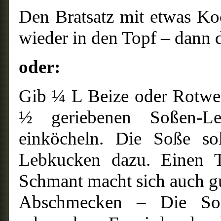
Den Bratsatz mit etwas Ko
wieder in den Topf – dann 
oder:
Gib ¼ L Beize oder Rotwei
½ geriebenen Soßen-Le
einköcheln. Die Soße sol
Lebkucken dazu. Einen T
Schmant macht sich auch g
Abschmecken – Die Soße 