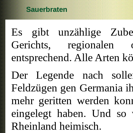
Sauerbraten
Es gibt unzählige Zuber
Gerichts, regionalen 
entsprechend. Alle Arten k
Der Legende nach solle
Feldzügen gen Germania ihr
mehr geritten werden kon
eingelegt haben. Und so 
Rheinland heimisch.