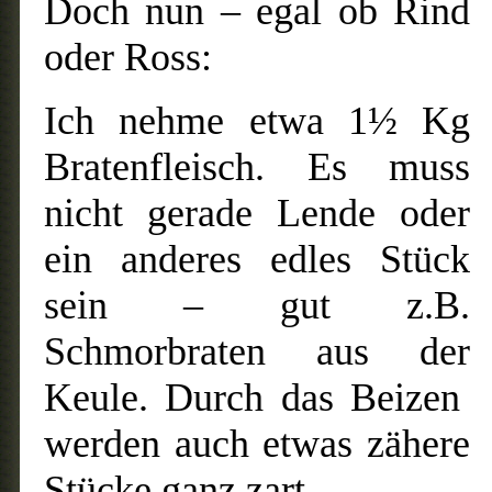
Doch nun – egal ob Rind
oder Ross:
Ich nehme etwa 1½ Kg
Bratenfleisch. Es muss
nicht gerade Lende oder
ein anderes edles Stück
sein – gut z.B.
Schmorbraten aus der
Keule. Durch das Beizen
werden auch etwas zähere
Stücke ganz zart.