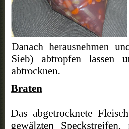
Danach herausnehmen und
Sieb) abtropfen lassen u
abtrocknen.
Braten
Das abgetrocknete Fleisc
gewälzten Speckstreifen,