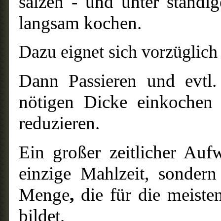
salzen - und unter ständ
langsam kochen.
Dazu eignet sich vorzüglich
Dann Passieren und evtl.
nötigen Dicke einkochen 
reduzieren.
Ein großer zeitlicher Auf
einzige Mahlzeit, sonder
Menge
,
die für die meist
bildet.