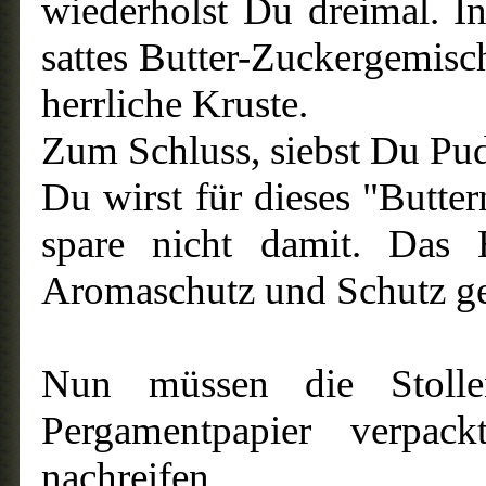
wiederholst Du dreimal. I
sattes Butter-Zuckergemisc
herrliche Kruste.
Zum Schluss, siebst Du Pud
Du wirst für dieses "Butte
spare nicht damit. Das B
Aromaschutz und Schutz ge
Nun müssen die Stoll
Pergamentpapier verpa
nachreifen.