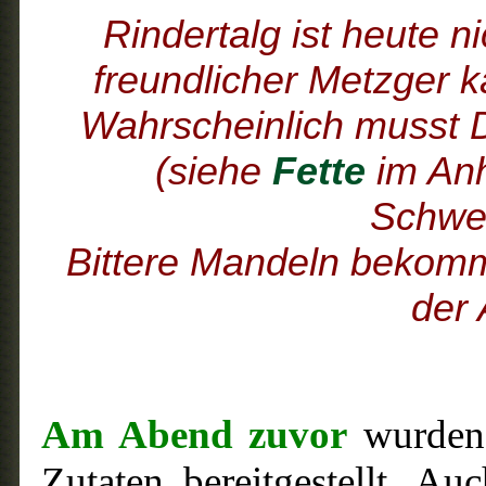
Rindertalg ist heute n
freundlicher Metzger k
Wahrscheinlich musst D
(siehe
Fette
im An
Schwe
Bittere Mandeln bekomm
der 
Am Abend zuvor
wurden
Zutaten bereitgestellt. A