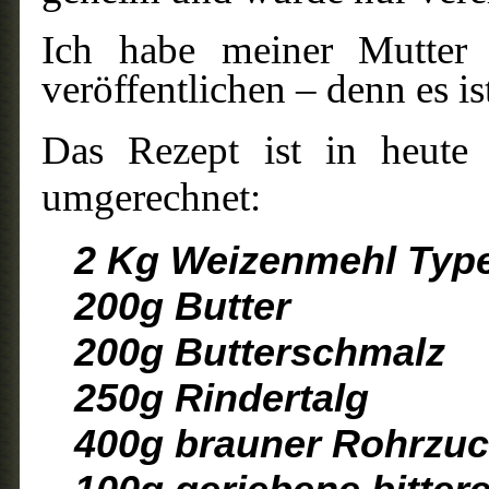
Ich habe meiner Mutter S
veröffentlichen – denn es is
Das Rezept ist in heut
umgerechnet:
2 Kg Weizenmehl Typ
200g Butter
200g Butterschmalz
250g Rindertalg
400g brauner Rohrzuc