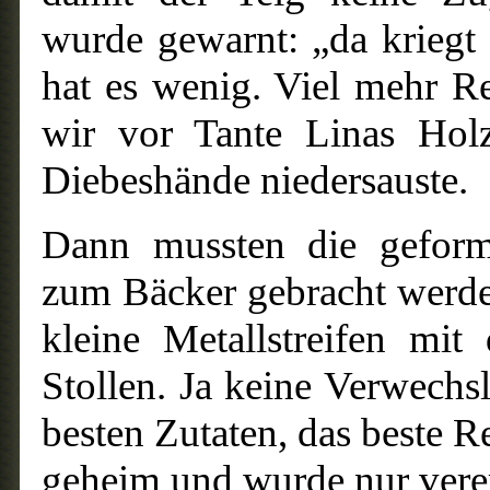
wurde gewarnt: „da krieg
hat es wenig. Viel mehr R
wir vor Tante Linas Holz
Diebeshände niedersauste.
Dann mussten die geformt
zum Bäcker gebracht werde
kleine Metallstreifen mit
Stollen. Ja keine Verwechsl
besten Zutaten, das beste R
geheim und wurde nur vere