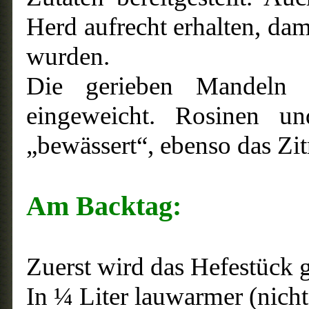
Herd aufrecht erhalten, da
wurden.
Die gerieben Mandeln
eingeweicht. Rosinen u
„bewässert“, ebenso das Zit
Am Backtag:
Zuerst wird das Hefestück 
In ¼ Liter lauwarmer (nich