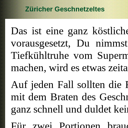
Züricher Geschnetzeltes
Das ist eine ganz köstlic
vorausgesetzt, Du nimmst
Tiefkühltruhe vom Superma
machen, wird es etwas zeit
Auf jeden Fall sollten die 
mit dem Braten des Geschn
ganz schnell und duldet ke
Für zwei Portionen brau