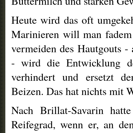
Buttermilch und starken Ge
Heute wird das oft umgeke
Marinieren will man fadem
vermeiden des Hautgouts -
- wird die Entwicklung d
verhindert und ersetzt d
Beizen. Das hat nichts mit 
Nach Brillat-Savarin hatt
Reifegrad, wenn er, an de