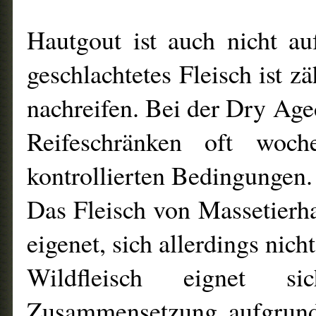
Hautgout ist auch nicht au
geschlachtetes Fleisch ist
nachreifen. Bei der Dry Age
Reifeschränken oft woch
kontrollierten Bedingungen.
Das Fleisch von Massetierha
eigenet, sich allerdings nich
Wildfleisch eignet s
Zusammensetzung aufgrund