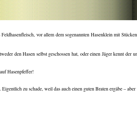
 aus Feldhasenfleisch, vor allem dem sogenannten Hasenklein mit Stüc
weder den Hasen selbst geschossen hat, oder einen Jäger kennt der un
 auf Hasenpfeffer!
Eigentlich zu schade, weil das auch einen guten Braten ergäbe – aber 