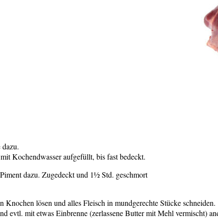
 dazu.
 mit Kochendwasser aufgefüllt, bis fast bedeckt.
, Piment dazu. Zugedeckt und 1½ Std. geschmort
n Knochen lösen und alles Fleisch in mundgerechte Stücke schneiden.
 evtl. mit etwas Einbrenne (zerlassene Butter mit Mehl vermischt) an