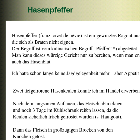
Hasenpfeffer
Hasenpfeffer (franz. civet de lièvre) ist ein gewürztes Ragout
die sich als Braten nicht eignen.
Der Begriff ist vom kulinarischen Begriff „Pfeffer“ *) abgeleitet.
Man kann dieses würzige Gericht nur zu bereiten, wenn man ent
auch das Hasenblut.
Ich hatte schon lange keine Jagdgelegenheit mehr – aber Appetit
Zwei tiefgefrorene Hasenkeulen konnte ich im Handel erwerben. 
Nach dem langsamen Auftauen, das Fleisch abtrocknen
und noch 3 Tage im Kühlschrank reifen lassen, da die
Keulen sicherlich frisch gefrostet wurden (s. Hautgout).
Dann das Fleisch in großzügigen Brocken von den
Knochen gelöst.