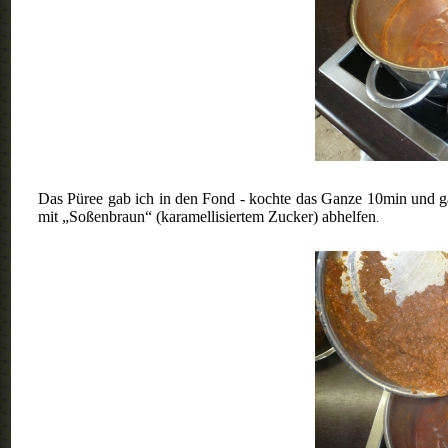
Das Püree gab ich in den Fond - kochte das Ganze 10min und ga
mit „Soßenbraun“ (karamellisiertem Zucker) abhelfen
.