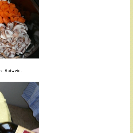
uss Rotwein: