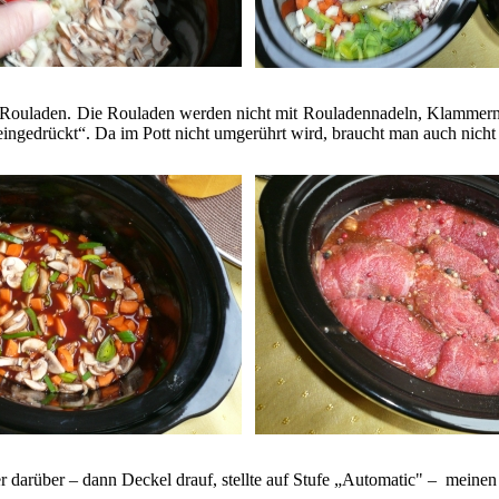
ie Rouladen. Die Rouladen werden nicht mit Rouladennadeln, Klammern
„eingedrückt“. Da im Pott nicht umgerührt wird, braucht man auch nicht 
ner darüber – dann Deckel drauf, stellte auf Stufe „Automatic" – meine