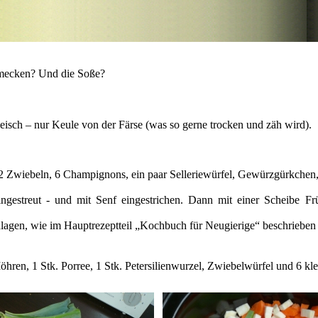
hmecken? Und die Soße?
eisch – nur Keule von der Färse (was so gerne trocken und zäh wird).
2 Zwiebeln, 6 Champignons, ein paar Selleriewürfel, Gewürzgürkchen,
gestreut - und mit Senf eingestrichen. Dann mit einer Scheibe Frü
lagen, wie im Hauptrezeptteil „Kochbuch für Neugierige“ beschrieben 
öhren, 1 Stk. Porree, 1 Stk. Petersilienwurzel, Zwiebelwürfel und 6 k