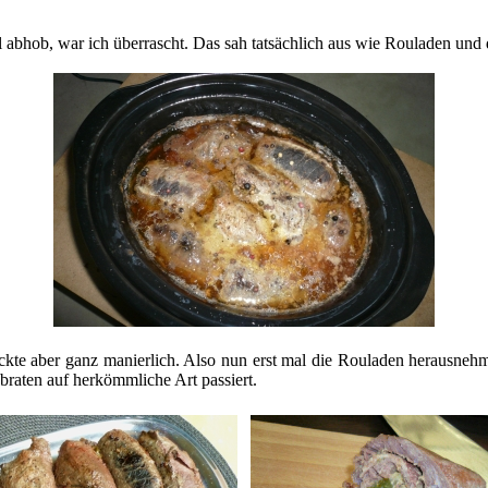
bhob, war ich überrascht. Das sah tatsächlich aus wie Rouladen und d
kte aber ganz manierlich. Also nun erst mal die Rouladen herausnehme
raten auf herkömmliche Art passiert.