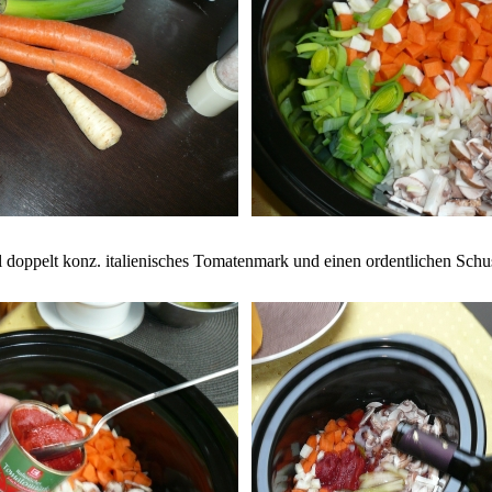
 doppelt konz. italienisches Tomatenmark und einen ordentlichen Sch