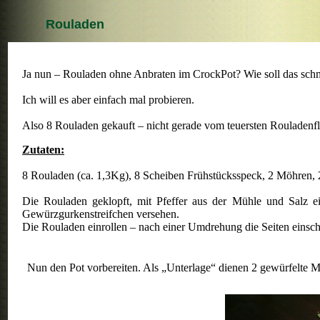
Rouladen
Ja nun – Rouladen ohne Anbraten im CrockPot? Wie soll das sc
Ich will es aber einfach mal probieren.
Also 8 Rouladen gekauft – nicht gerade vom teuersten Rouladenfl
Zutaten:
8 Rouladen (ca. 1,3Kg), 8 Scheiben Frühstücksspeck, 2 Möhren, 
Die Rouladen geklopft, mit Pfeffer aus der Mühle und Salz ein
Gewürzgurkenstreifchen versehen.
Die Rouladen einrollen – nach einer Umdrehung die Seiten einsch
Nun den Pot vorbereiten. Als „Unterlage“ dienen 2 gewürfelte M