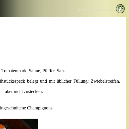
Rezept ausdrucken >
 Tomatenmark, Sahne, Pfeffer, Salz.
hstücksspeck belegt und mit üblicher Füllung: Zwiebelstreifen,
– aber nicht zustecken.
leingeschnittene Champignons.