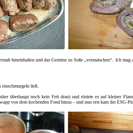
ab hineinhalten und das Gemüse zu Soße „vermatschen“. Ich mag aber
 einschmurgeln ließ.
sher überhaupt noch kein Fett dran) und röstete es auf kleiner Fla
chwapp von dem kochenden Fond hinzu – und nun erst kam der ESG-Pür