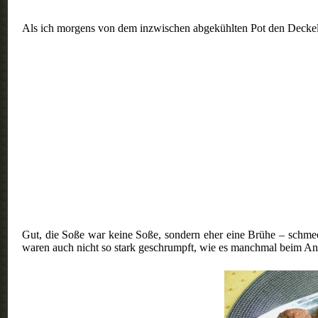
Als ich morgens von dem inzwischen abgekühlten Pot den Deckel a
Gut, die Soße war keine Soße, sondern eher eine Brühe – schmec
waren auch nicht so stark geschrumpft, wie es manchmal beim Anb