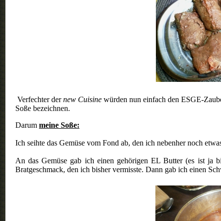
Verf
echter der
new Cuisine
würden nun einfach den ESGE-Zauberst
Soße bezeichnen.
Darum
meine Soße:
Ich seihte das Gemüse vom Fond ab, den ich nebenher noch etwas
An das Gemüse gab ich einen gehörigen EL Butter (es ist ja bi
Bratgeschmack, den ich bisher vermisste. Dann gab ich einen S