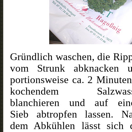
Gründlich waschen, die Rip
vom Strunk abknacken 
portionsweise ca. 2 Minuten
kochendem Salzwass
blanchieren und auf ei
Sieb abtropfen lassen. N
dem Abkühlen lässt sich 