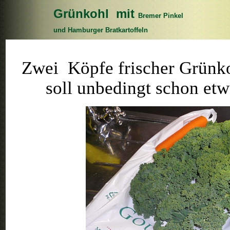
Grünkohl mit
Bremer Pinkel
und Hamburger Bratkartoffeln
Zwei Köpfe frischer Grünko
soll unbedingt schon etw