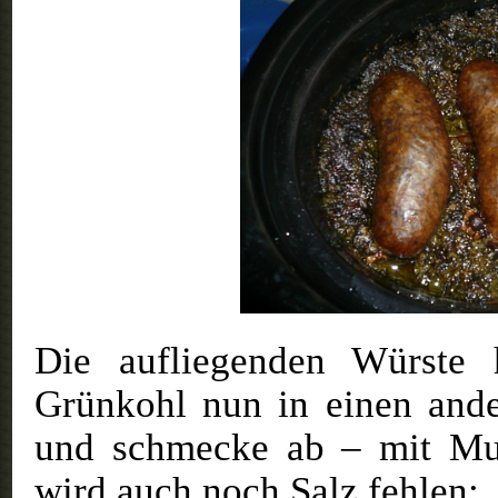
Die aufliegenden Würste
Grünkohl nun in einen and
und schmecke ab – mit Mus
wird auch noch Salz fehlen: