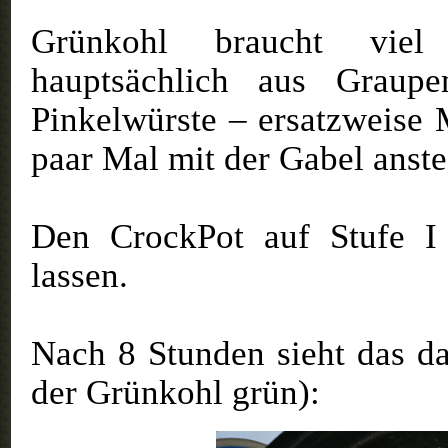
Grünkohl braucht viel 
hauptsächlich aus Graup
Pinkelwürste – ersatzweise 
paar Mal mit der Gabel anst
Den CrockPot auf Stufe I
lassen.
Nach 8 Stunden sieht das da
der Grünkohl grün):