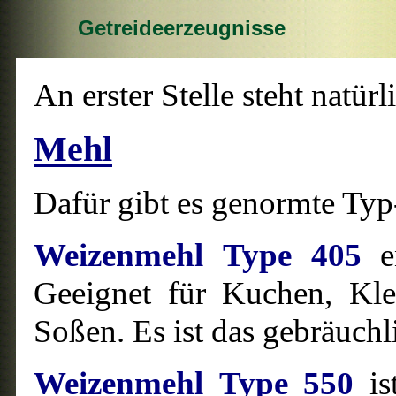
Getreideerzeugnisse
An erster Stelle steht natür
Mehl
Dafür gibt es genormte Ty
Weizenmehl Type 405
en
Geeignet für Kuchen, Kl
Soßen. Es ist das gebräuchl
Weizenmehl Type 550
i