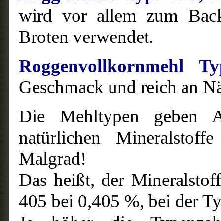
wird vor allem zum Back
Broten verwendet.
Roggenvollkornmehl T
Geschmack und reich an Nä
Die Mehltypen geben A
natürlichen Mineralsto
Malgrad!
Das heißt, der Mineralstof
405 bei 0,405 %, bei der T