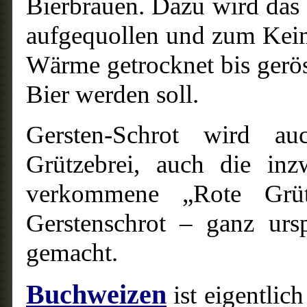
Bierbrauen. Dazu wird das
aufgequollen und zum Keim
Wärme getrocknet bis gerös
Bier werden soll.
Gersten-Schrot wird au
Grützebrei, auch die inz
verkommene „Rote Grüt
Gerstenschrot – ganz urs
gemacht.
Buchweizen
ist eigentlic