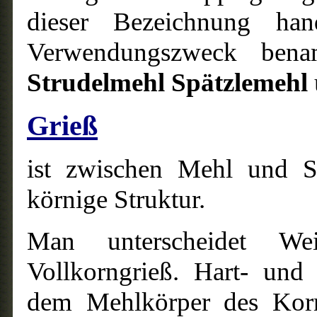
dieser Bezeichnung han
Verwendungszweck ben
Strudelmehl Spätzlemehl
Grieß
ist zwischen Mehl und Sc
körnige Struktur.
Man unterscheidet Wei
Vollkorngrieß. Hart- und
dem Mehlkörper des Korn