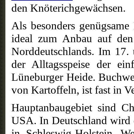
den Knöterichgewächsen.
Als besonders genügsame 
ideal zum Anbau auf de
Norddeutschlands. Im 17. 
der Alltagsspeise der ei
Lüneburger Heide. Buchwe
von Kartoffeln, ist fast in V
Hauptanbaugebiet sind Ch
USA. In Deutschland wird 
in Schleswig-Holstein, We