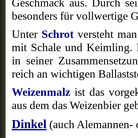
Geschmack aus. Durch seine
besonders für vollwertige G
Unter
Schrot
versteht man 
mit Schale und Keimling. 
in seiner Zusammensetzun
reich an wichtigen Ballasts
Weizenmalz
ist das vorge
aus dem das Weizenbier geb
Dinkel
(auch Alemannen- 