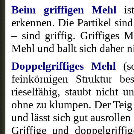
Beim griffigen Mehl
ist
erkennen. Die Partikel sin
– sind griffig. Griffiges M
Mehl und ballt sich daher 
Doppelgriffiges Mehl
(s
feinkörnigen Struktur bes
rieselfähig, staubt nicht u
ohne zu klumpen. Der Teig 
und lässt sich gut ausrolle
Griffige und doppelgriffi