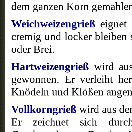
dem ganzen Korn gemahlen
Weichweizengrieß
eignet 
cremig und locker bleiben 
oder Brei.
Hartweizengrieß
wird au
gewonnen. Er verleiht her
Knödeln und Klößen angen
Vollkorngrieß
wird aus de
Er zeichnet sich durch