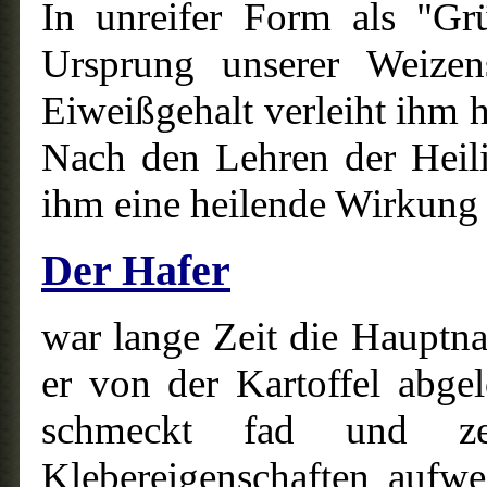
In unreifer Form als "Gr
Ursprung unserer Weizen
Eiweißgehalt verleiht ihm 
Nach den Lehren der Heil
ihm eine heilende Wirkung
Der Hafer
war lange Zeit die Hauptn
er von der Kartoffel abge
schmeckt fad und ze
Klebereigenschaften aufwei