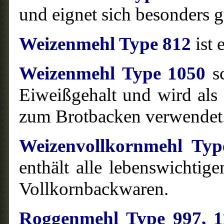
und eignet sich besonders 
Weizenmehl Type 812
ist 
Weizenmehl Type 1050
sc
Eiweißgehalt und wird al
zum Brotbacken verwendet
Weizenvollkornmehl Typ
enthält alle lebenswichtige
Vollkornbackwaren.
Roggenmehl Type 997, 1