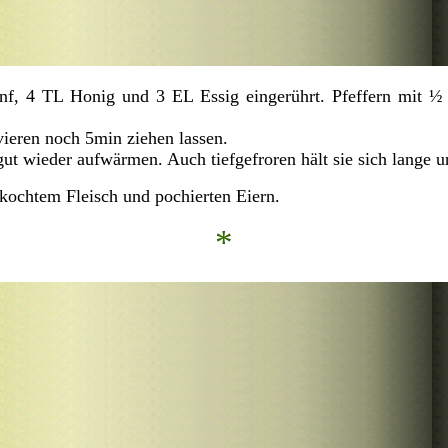
nf, 4 TL Honig und 3 EL Essig eingerührt. Pfeffern mit ½
ieren noch 5min ziehen lassen.
gut wieder aufwärmen. Auch tiefgefroren hält sie sich lange 
ekochtem Fleisch und pochierten Eiern.
*