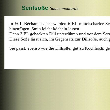
Senfsoße
Sauce moutarde
In ½ L Bèchamelsauce werden 6 EL mittelscharfer Se
hinzufügen. 5min leicht köcheln lassen.
Dann 3 EL gehackten Dill unterrühren und vor dem Serv
Diese Soße lässt sich, im Gegensatz zur Dillsoße, auch 
Sie passt, ebenso wie die Dillsoße, gut zu Kochfisch, g