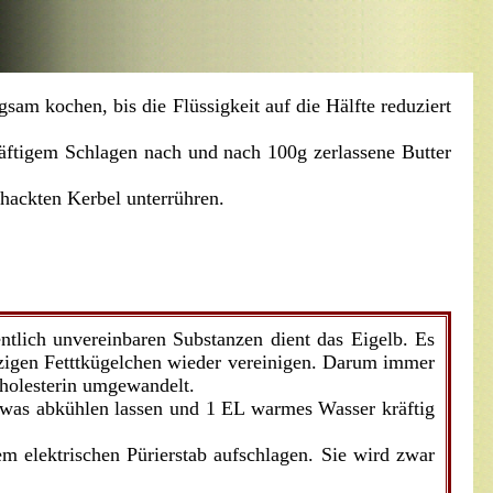
am kochen, bis die Flüssigkeit auf die Hälfte reduziert
ftigem Schlagen nach und nach 100g zerlassene Butter
hackten Kerbel unterrühren.
ntlich unvereinbaren Substanzen dient das Eigelb. Es
inzigen Fetttkügelchen wieder vereinigen. Darum immer
Cholesterin umgewandelt.
 etwas abkühlen lassen und 1 EL warmes Wasser kräftig
em elektrischen Pürierstab aufschlagen. Sie wird zwar