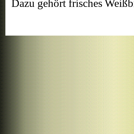
Dazu gehört frisches Weißbr