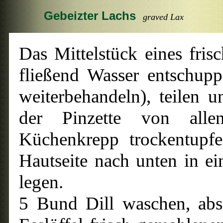
Gebeizter Lachs
graved Lax
Das Mittelstück eines fri
fließend Wasser entschup
weiterbehandeln), teilen un
der Pinzette von allen
Küchenkrepp trockentupfe
Hautseite nach unten in ei
legen.
5 Bund Dill waschen, abs