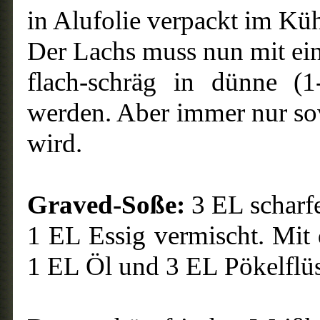
in Alufolie verpackt im K
Der Lachs muss nun mit ei
flach-schräg in dünne (1
werden. Aber immer nur sov
wird.
Graved-Soße:
3 EL scharf
1 EL Essig vermischt. Mi
1 EL Öl und 3 EL Pökelflüs