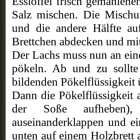
Esslöffel frisch gemahlen
Salz mischen. Die Mischun
und die andere Hälfte au
Brettchen abdecken und mi
Der Lachs muss nun an ein
pökeln. Ab und zu sollte
bildenden Pökelflüssigkeit
Dann die Pökelflüssigkeit 
der Soße aufheben),
auseinanderklappen und ei
unten auf einem Holzbrett 