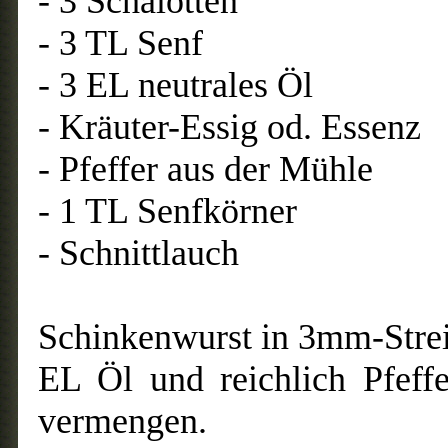
- 3 Schalotten
- 3 TL Senf
- 3 EL neutrales Öl
- Kräuter-Essig od. Essenz
- Pfeffer aus der Mühle
- 1 TL Senfkörner
- Schnittlauch
Schinkenwurst in 3mm-Streif
EL Öl und reichlich Pfeff
vermengen.