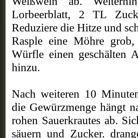
Weißwein ab. Weiterhi
Lorbeerblatt, 2 TL Zu
Reduziere die Hitze und sch
Rasple eine Möhre grob, 
Würfle einen geschälten 
hinzu.
Nach weiteren 10 Minute
die Gewürzmenge hängt na
rohen Sauerkrautes ab. Si
säuern und Zucker. drang