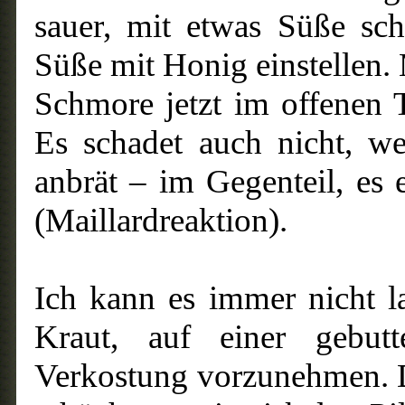
sauer, mit etwas Süße sch
Süße mit Honig einstellen. M
Schmore jetzt im offenen To
Es schadet auch nicht, w
anbrät – im Gegenteil, e
(Maillardreaktion).
Ich kann es immer nicht l
Kraut, auf einer gebutte
Verkostung vorzunehmen. D