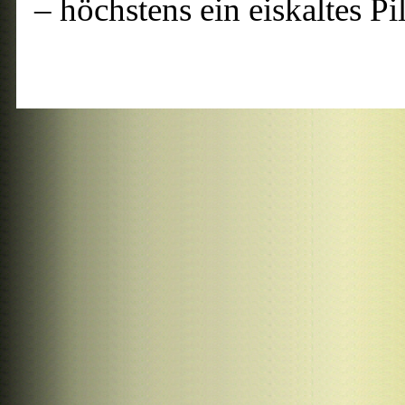
– höchstens ein eiskaltes Pil