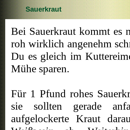
Sauerkraut
Bei Sauerkraut kommt es na
roh wirklich angenehm schm
Du es gleich im Kuttereim
Mühe sparen.
Für 1 Pfund rohes Sauerkr
sie sollten gerade an
aufgelockerte Kraut dar