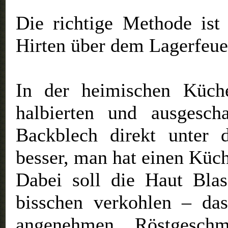
Die richtige Methode ist
Hirten über dem Lagerfeue
In der heimischen Küch
halbierten und ausgesch
Backblech direkt unter 
besser, man hat einen Küc
Dabei soll die Haut Bla
bisschen verkohlen – da
angenehmen Röstgesch