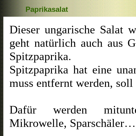
Paprikasalat
Dieser ungarische Salat 
geht natürlich auch aus G
Spitzpaprika.
Spitzpaprika hat eine un
muss entfernt werden, sol
Dafür werden mitunt
Mikrowelle, Sparschäler… –