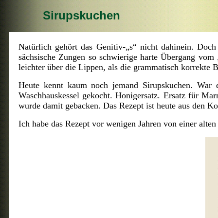
Sirupskuchen
Natürlich gehört das Genitiv-„s“ nicht dahinein. Do
sächsische Zungen so schwierige harte Übergang vom „
leichter über die Lippen, als die grammatisch korrekte 
Heute kennt kaum noch jemand Sirupskuchen. War e
Waschhauskessel gekocht. Honigersatz. Ersatz für Mar
wurde damit gebacken. Das Rezept ist heute aus den K
Ich habe das Rezept vor wenigen Jahren von einer alten 