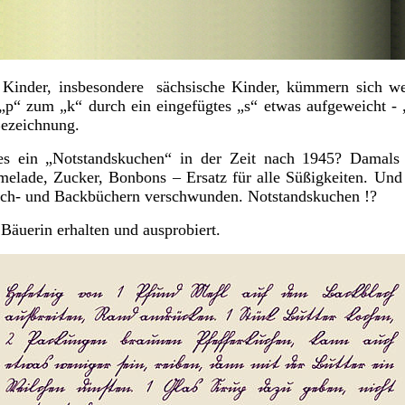
ch Kinder, insbesondere sächsische Kinder, kümmern sich w
p“ zum „k“ durch ein eingefügtes „s“ etwas aufgeweicht - 
Bezeichnung.
s ein „Notstandskuchen“ in der Zeit nach 1945? Damals 
melade, Zucker, Bonbons – Ersatz für alle Süßigkeiten. Und
och- und Backbüchern verschwunden. Notstandskuchen !?
Bäuerin erhalten und ausprobiert.