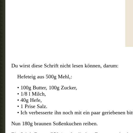
Du wirst diese Schrift nicht lesen können, darum:
Hefeteig aus 500g Mehl,:
• 100g Butter, 100g Zucker,
• 1/8 l Milch,
• 40g Hefe,
• 1 Prise Salz.
• Ich verbesserte ihn noch mit ein paar geriebenen bi
Nun 180g braunen Soßenkuchen reiben.