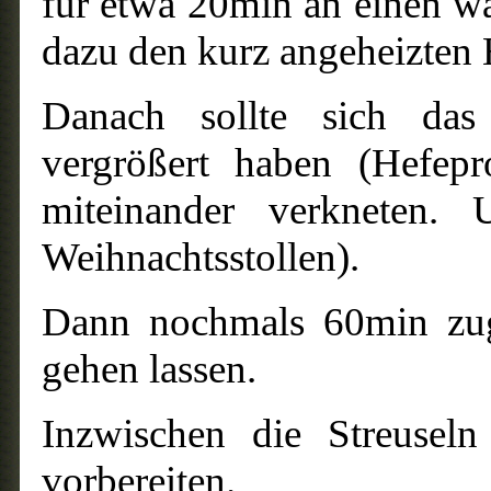
für etwa 20min an einen wa
dazu den kurz angeheizten 
Danach sollte sich das
vergrößert haben (Hefepr
miteinander verkneten.
Weihnachtsstollen).
Dann nochmals 60min zug
gehen lassen.
Inzwischen die Streusel
vorbereiten.