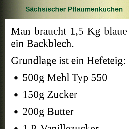
Sächsischer Pflaumenkuchen
Man braucht 1,5 Kg blaue
ein Backblech.
Grundlage ist ein Hefeteig:
500g Mehl Typ 550
150g Zucker
200g Butter
1 P. Vanillezucker