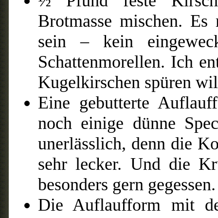
½ Pfund feste Kirsch
Brotmasse mischen. Es m
sein – kein eingewec
Schattenmorellen. Ich en
Kugelkirschen spüren wil
Eine gebutterte Auflauf
noch einige dünne Spec
unerlässlich, denn die K
sehr lecker. Und die K
besonders gern gegessen.
Die Auflaufform mit d