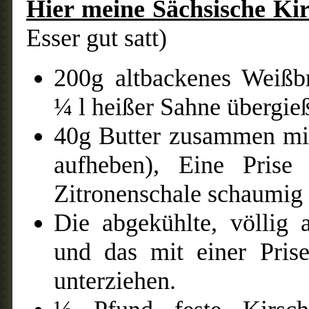
Hier meine Sächsische Ki
Esser gut satt)
200g altbackenes Weißb
¼ l heißer Sahne übergie
40g Butter zusammen mit
aufheben), Eine Pris
Zitronenschale schaumig 
Die abgekühlte, völlig 
und das mit einer Prise
unterziehen.