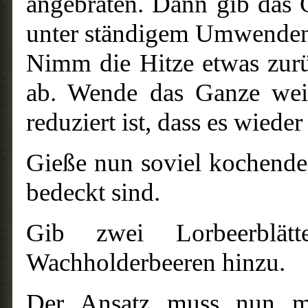
angebraten. Dann gib das 
unter ständigem Umwenden
Nimm die Hitze etwas zur
ab. Wende das Ganze weit
reduziert ist, dass es wieder
Gieße nun soviel kochendes
bedeckt sind.
Gib zwei Lorbeerblä
Wachholderbeeren hinzu.
Der Ansatz muss nun mi