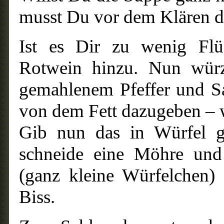
musst Du vor dem Klären di
Ist es Dir zu wenig Flüs
Rotwein hinzu. Nun würze
gemahlenem Pfeffer und S
von dem Fett dazugeben –
Gib nun das in Würfel ge
schneide eine Möhre und 
(ganz kleine Würfelchen)
Biss.