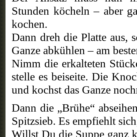
Stunden köcheln – aber g
kochen.
Dann dreh die Platte aus, 
Ganze abkühlen – am beste
Nimm die erkalteten Stücke
stelle es beiseite. Die Kn
und kochst das Ganze noch
Dann die „Brühe“ abseihen
Spitzsieb. Es empfiehlt sic
Willst Du die Suppe ganz kl