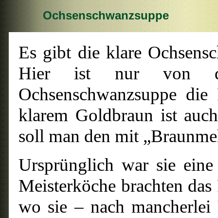
Ochsenschwanzsuppe
Es gibt die klare Ochsen
Hier ist nur von de
Ochsenschwanzsuppe die R
klarem Goldbraun ist auc
soll man den mit „Braunme
Ursprünglich war sie eine 
Meisterköche brachten das
wo sie – nach mancherlei 