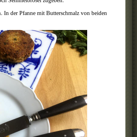
 noch Semmelbrösel zugeben.
. In der Pfanne mit Butterschmalz von beiden