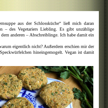
nsuppe aus der Schlossküche“ ließ mich daran
ren
des Vegetariers Liebling. Es gibt unzählige
–
Ei dem anderen – Abschreiblinge. Ich habe damit ein
arum eigentlich nicht? Außerdem erschien mir der
 Speckwürfelchen hineingemogelt. Vegan ist damit