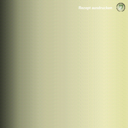
Rezept ausdrucken
>