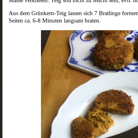
Masse verkneten. Teig soll nicht zu feucht sein, evtl.
Aus dem Grünkern-Teig lassen sich 7 Bratlinge formen
Seiten ca. 6-8 Minuten langsam braten.