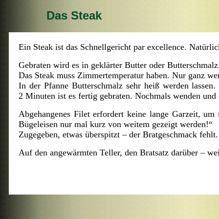
Das Steak
Ein Steak ist das Schnellgericht par excellence. Natürl
Gebraten wird es in geklärter Butter oder Butterschmalz.
Das Steak muss Zimmertemperatur haben. Nur ganz wenig
In der Pfanne Butterschmalz sehr heiß werden lassen.
2 Minuten ist es fertig gebraten. Nochmals wenden und
Abgehangenes Filet erfordert keine lange Garzeit, um
Bügeleisen nur mal kurz von weitem gezeigt werden!“
Zugegeben, etwas überspitzt – der Bratgeschmack fehlt. 
Auf den angewärmten Teller, den Bratsatz darüber – wei