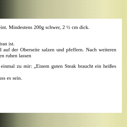
meint. Mindestens 200g schwer, 2 ½ cm dick.
an ist.
 auf der Oberseite salzen und pfeffern. Nach weiteren
en ruhen lassen
 einmal zu mir: „Einem guten Steak braucht ein heißes
ss es sein.