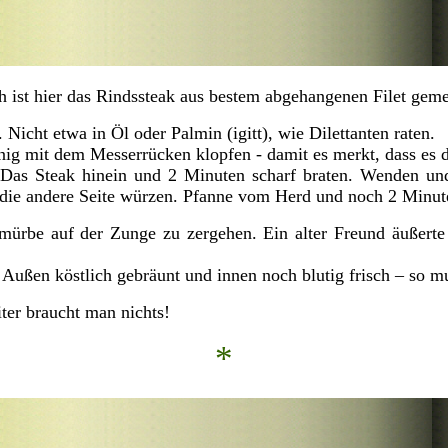
ich ist hier das Rindssteak aus bestem abgehangenen Filet ge
 Nicht etwa in Öl oder Palmin (igitt), wie Dilettanten raten.
 mit dem Messerrücken klopfen - damit es merkt, dass es dr
 Das Steak hinein und 2 Minuten scharf braten. Wenden und
 die andere Seite würzen. Pfanne vom Herd und noch 2 Minut
 mürbe auf der Zunge zu zergehen. Ein alter Freund äußerte
Außen köstlich gebräunt und innen noch blutig frisch – so mu
ter braucht man nichts!
*